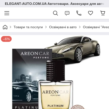
ELEGANT-AUTO.COM.UA Автотовари. Аксесуари для авто
Товари та послуги
Освіжувачі в авто
Освіжувачі "Areo
–6%