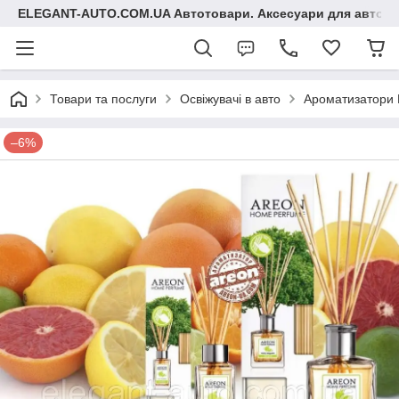
ELEGANT-AUTO.COM.UA Автотовари. Аксесуари для авто
Товари та послуги
Освіжувачі в авто
Ароматизатори 
–6%