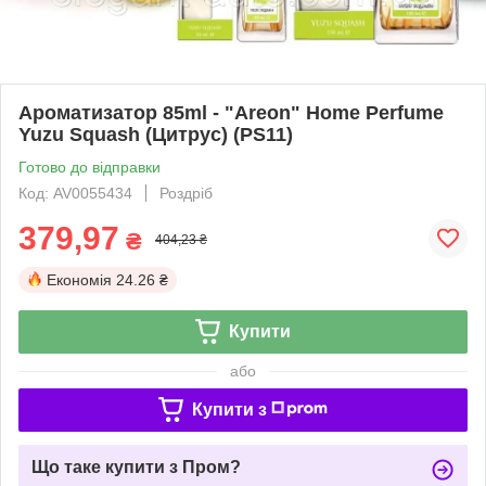
Ароматизатор 85ml - "Areon" Нome Perfume
Yuzu Squash (Цитрус) (PS11)
Готово до відправки
Код: AV0055434
Роздріб
379,97
₴
404,23 ₴
Економія
24.26 ₴
Купити
або
Купити з
Що таке купити з Пром?