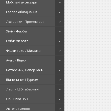
Мобільні аксесуари
Газове обладнання
Ліхтарики - Прожектори
Хімія - Фарба
Емблеми авто
Фішки таксі / Мигалки
Аудіо - Відео
Батарейки, Повер Банк
Відпочинок і Туризм
Лампи LED габаритні
Обшивка ВАЗ
Автокріплення