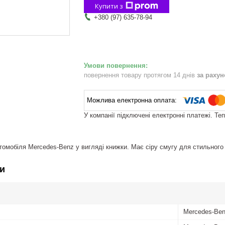
Купити з
+380 (97) 635-78-94
повернення товару протягом 14 днів
за раху
У компанії підключені електронні платежі. Те
омобіля Mercedes-Benz у вигляді книжки. Має сіру смугу для стильного
и
Mercedes-Be