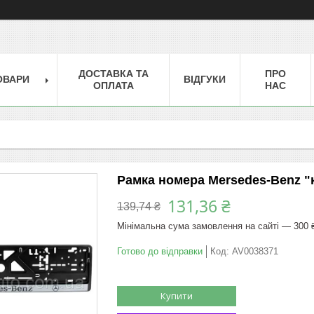
ДОСТАВКА ТА
ПРО
ОВАРИ
ВІДГУКИ
ОПЛАТА
НАС
Рамка номера Mersedes-Benz "
131,36 ₴
139,74 ₴
Мінімальна сума замовлення на сайті — 300 
Готово до відправки
Код:
AV0038371
Купити