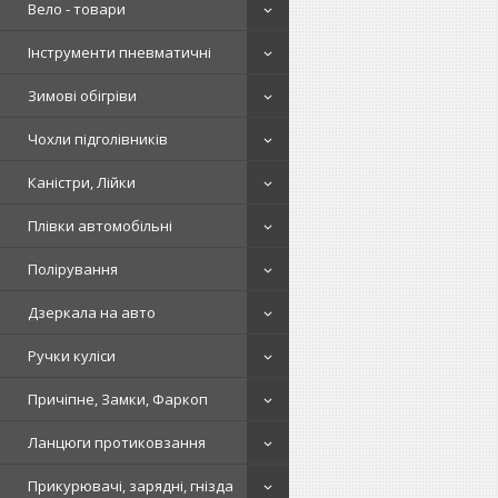
Вело - товари
Інструменти пневматичні
Зимові обігріви
Чохли підголівників
Каністри, Лійки
Плівки автомобільні
Полірування
Дзеркала на авто
Ручки куліси
Причіпне, Замки, Фаркоп
Ланцюги протиковзання
Прикурювачі, зарядні, гнізда