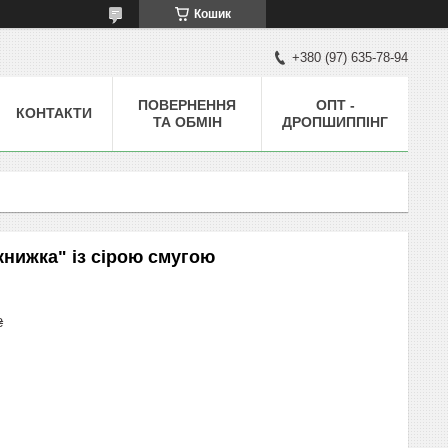
Кошик
+380 (97) 635-78-94
ПОВЕРНЕННЯ
ОПТ -
КОНТАКТИ
ТА ОБМІН
ДРОПШИППІНГ
книжка" із сірою смугою
₴