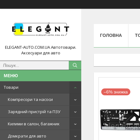
ГОЛОВНА
Т
ELEGANT-AUTO.COM.UA Автотовари.
Аксесуари для авто
Товари
–6%
Компресори та насоси
Зарядний пристрій та ПЗУ
Килими в салон, багажник
Домкрати для авто