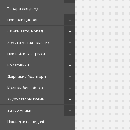
Товари для дому
Прилади цифрові
Свічки авто, мопед
Хомути метал, пластик
Наклейки та стрічки
Бризговики
Двірники / Адаптери
Кришки бензобака
Акумуляторні клеми
Запобіжники
Накладки на педалі