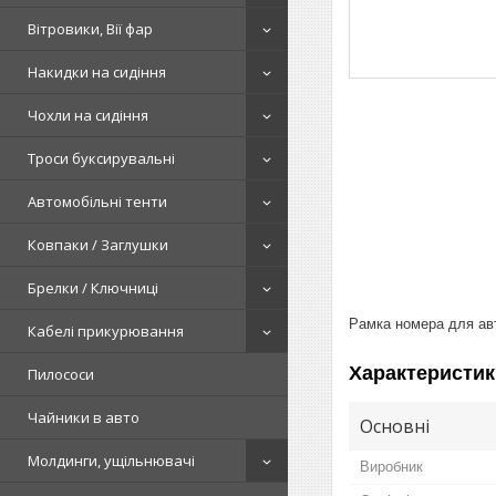
Вітровики, Вії фар
Накидки на сидіння
Чохли на сидіння
Троси буксирувальні
Автомобільні тенти
Ковпаки / Заглушки
Брелки / Ключниці
Рамка номера для авт
Кабелі прикурювання
Характеристик
Пилососи
Чайники в авто
Основні
Молдинги, ущільнювачі
Виробник