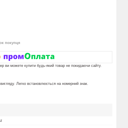
нок покупця
пер ви можете купити будь-який товар не покидаючи сайту.
 вигляду. Легко встановлюється на номерний знак.
nz