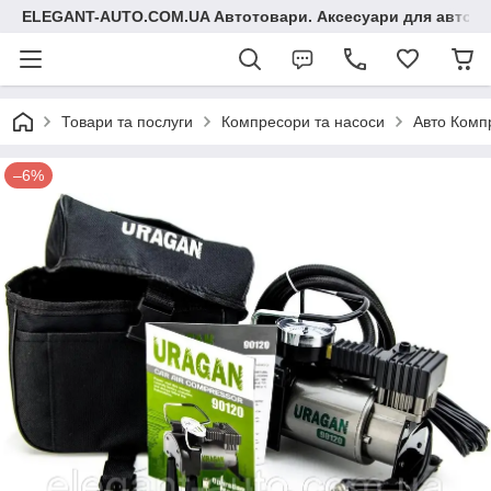
ELEGANT-AUTO.COM.UA Автотовари. Аксесуари для авто
Товари та послуги
Компресори та насоси
Авто Комп
–6%