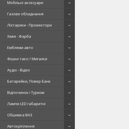
Мобільні аксесуари
Газове обладнання
Ліхтарики - Прожектори
Хімія - Фарба
Емблеми авто
Фішки таксі / Мигалки
Аудіо - Відео
Батарейки, Повер Банк
Відпочинок і Туризм
Лампи LED габаритні
Обшивка ВАЗ
Автокріплення