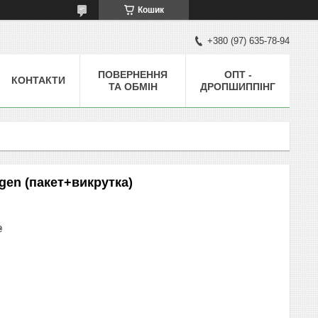
Кошик
+380 (97) 635-78-94
ПОВЕРНЕННЯ
ОПТ -
КОНТАКТИ
ТА ОБМІН
ДРОПШИППІНГ
gen (пакет+викрутка)
₴