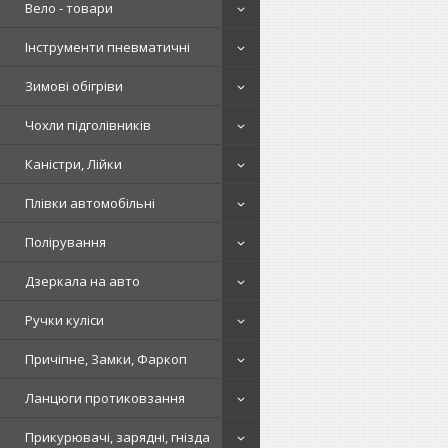
Вело - товари
Інструменти пневматичні
Зимові обігріви
Чохли підголівників
Каністри, Лійки
Плівки автомобільні
Полірування
Дзеркала на авто
Ручки куліси
Причіпне, Замки, Фаркоп
Ланцюги протиковзання
Прикурювачі, зарядні, гнізда