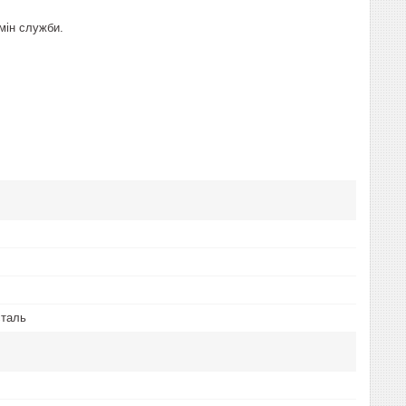
рмін служби.
сталь