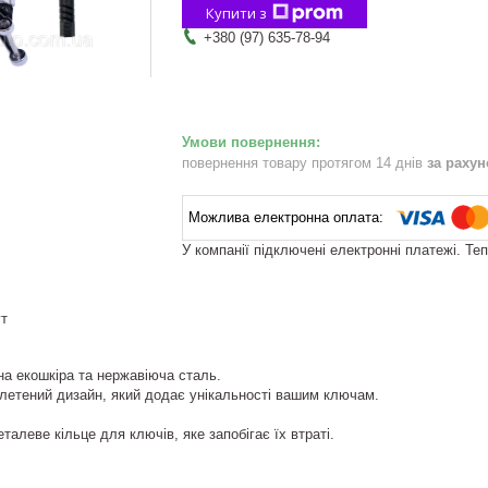
Купити з
+380 (97) 635-78-94
повернення товару протягом 14 днів
за раху
У компанії підключені електронні платежі. Те
ут
на екошкіра та нержавіюча сталь.
летений дизайн, який додає унікальності вашим ключам.
талеве кільце для ключів, яке запобігає їх втраті.