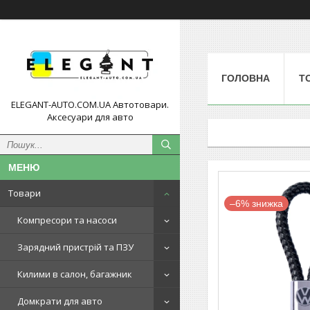
ГОЛОВНА
Т
ELEGANT-AUTO.COM.UA Автотовари.
Аксесуари для авто
Товари
–6%
Компресори та насоси
Зарядний пристрій та ПЗУ
Килими в салон, багажник
Домкрати для авто