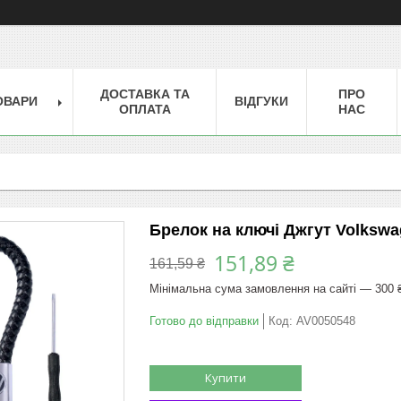
ДОСТАВКА ТА
ПРО
ОВАРИ
ВІДГУКИ
ОПЛАТА
НАС
Брелок на ключі Джгут Volkswa
151,89 ₴
161,59 ₴
Мінімальна сума замовлення на сайті — 300 
Готово до відправки
Код:
AV0050548
Купити