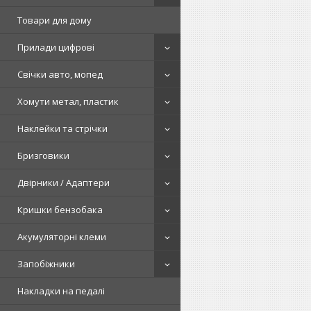
Товари для дому
Прилади цифрові
Свічки авто, мопед
Хомути метал, пластик
Наклейки та стрічки
Бризговики
Двірники / Адаптери
Кришки бензобака
Акумуляторні клеми
Запобіжники
Накладки на педалі