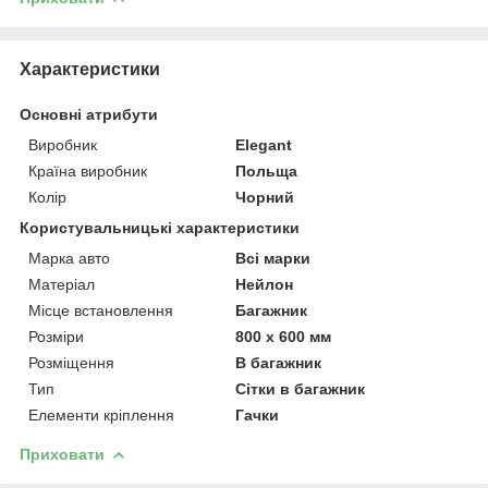
Характеристики
Основні атрибути
Виробник
Elegant
Країна виробник
Польща
Колір
Чорний
Користувальницькі характеристики
Марка авто
Всі марки
Матеріал
Нейлон
Місце встановлення
Багажник
Розміри
800 х 600 мм
Розміщення
В багажник
Тип
Сітки в багажник
Елементи кріплення
Гачки
Приховати