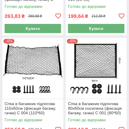
003 (110*40)
Готово до відправки
Готово до відправки
263,83
199,64
₴
₴
280,68 ₴
212,39 ₴
Купити
Купити
–6%
–6%
Сітка в багажник підлогова
Сітка в багажник підлогова
110х60см (фіксація багажу,
80х60см посилена (фіксація
гачки) С 004 (110*60)
багажу, гачки) С 001 (80*60)
Готово до відправки
Готово до відправки