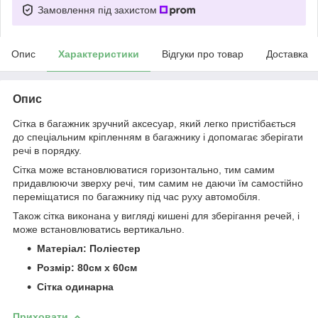
Замовлення під захистом
Опис
Характеристики
Відгуки про товар
Доставка
Опис
Сітка в багажник зручний аксесуар, який легко пристібається
до спеціальним кріпленням в багажнику і допомагає зберігати
речі в порядку.
Сітка може встановлюватися горизонтально, тим самим
придавлюючи зверху речі, тим самим не даючи їм самостійно
переміщатися по багажнику під час руху автомобіля.
Також сітка виконана у вигляді кишені для зберігання речей, і
може встановлюватись вертикально.
Матеріал: Поліестер
Розмір: 80см х 60см
Сітка одинарна
Приховати