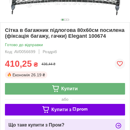
Сітка в багажник підлогова 80х60см посилена
(фіксація багажу, гачки) Elegant 100674
Готово до відправки
Код: AV0056699
Роздріб
410,25
₴
436,44 ₴
Економія
26.19 ₴
Купити
або
Купити з
Що таке купити з Пром?