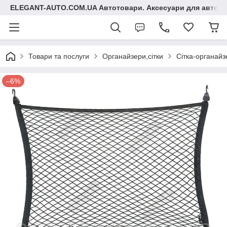
ELEGANT-AUTO.COM.UA Автотовари. Аксесуари для авто
Товари та послуги
Органайзери,сітки
Сітка-органайз
–6%