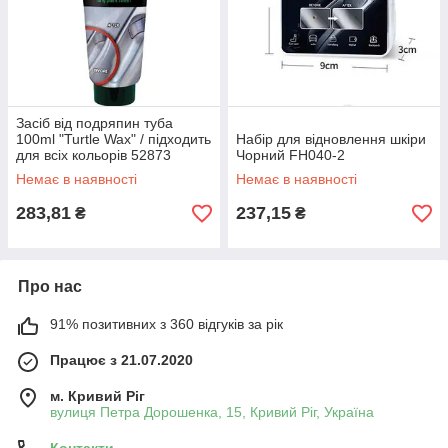
Засіб від подряпин туба
100ml "Turtle Wax" / підходить
Набір для відновлення шкіри
для всіх кольорів 52873
Чорний FH040-2
Немає в наявності
Немає в наявності
283,81
237,15
₴
₴
Про нас
91% позитивних з 360 відгуків за рік
Працює з 21.07.2020
м. Кривий Ріг
вулиця Петра Дорошенка, 15, Кривий Ріг, Україна