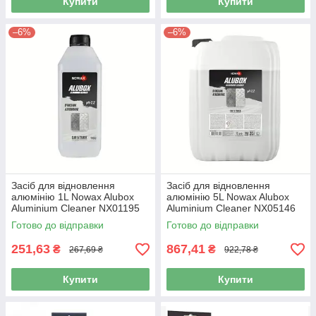
Купити
Купити
–6%
–6%
Засіб для відновлення
Засіб для відновлення
алюмінію 1L Nowax Alubox
алюмінію 5L Nowax Alubox
Aluminium Cleaner NX01195
Aluminium Cleaner NX05146
Готово до відправки
Готово до відправки
251,63
867,41
₴
₴
267,69 ₴
922,78 ₴
Купити
Купити