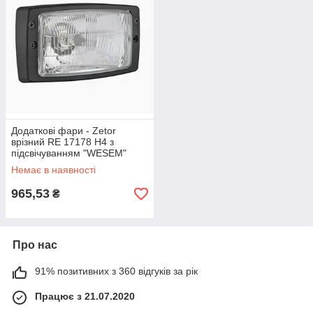
Додаткові фари - Zetor
врізний RE 17178 H4 з
підсвічуванням "WESEM"
(1шт/уп.)
Немає в наявності
965,53
₴
Про нас
91% позитивних з 360 відгуків за рік
Працює з 21.07.2020