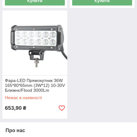
Купити
Купити
Фара-LED Прямокутник 36W
165*80*65mm (3W*12) 10-30V
Ближнє/Flood 3000Lm
"Brevia" 10712FX1
Немає в наявності
653,90
₴
Про нас