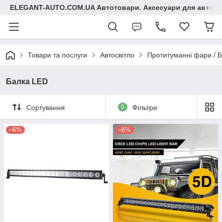
ELEGANT-AUTO.COM.UA Автотовари. Аксесуари для авто
Товари та послуги
Автосвітло
Протитуманні фари / 
Балка LED
Сортування
0
Фільтри
–6%
–6%