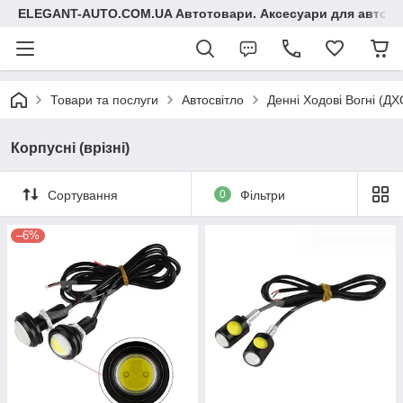
ELEGANT-AUTO.COM.UA Автотовари. Аксесуари для авто
Товари та послуги
Автосвітло
Денні Ходові Вогні (ДХ
Корпусні (врізні)
Сортування
0
Фільтри
–6%