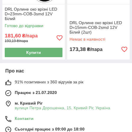
DRL Орлине око врізні LED
D=23mm-COB-3smd 12V
Білий
DRL Орлине око врізні LED
Готово до відправки
D=15mm-COB-2smd 12V
Білий (2шт)
181,60
₴/пара
Немає в наявності
193,19 ₴/пара
173,38
₴/пара
Купити
Про нас
91% позитивних з 360 відгуків за рік
Працює з 21.07.2020
м. Кривий Ріг
вулиця Петра Дорошенка, 15, Кривий Ріг, Україна
Контакти
Сьогодні працює з 09:00 до 18:00