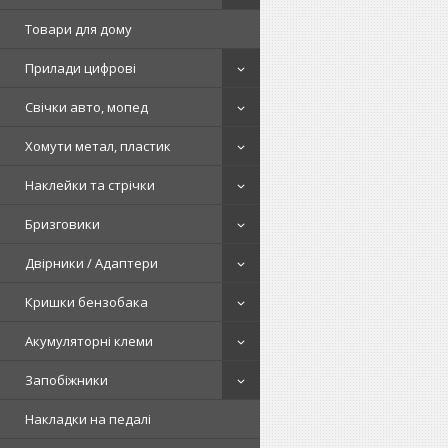
Товари для дому
Прилади цифрові
Свічки авто, мопед
Хомути метал, пластик
Наклейки та стрічки
Бризговики
Двірники / Адаптери
Кришки бензобака
Акумуляторні клеми
Запобіжники
Накладки на педалі