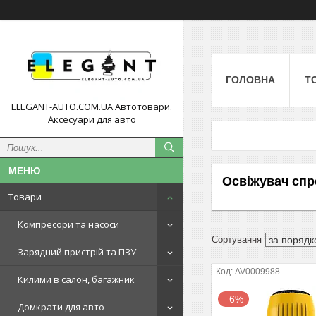
ГОЛОВНА
Т
ELEGANT-AUTO.COM.UA Автотовари.
Аксесуари для авто
Освіжувач спр
Товари
Компресори та насоси
Зарядний пристрій та ПЗУ
AV0009988
Килими в салон, багажник
–6%
Домкрати для авто