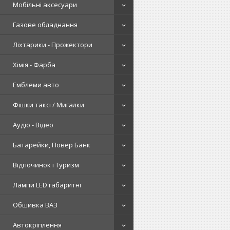
Мобільні аксесуари
Газове обладнання
Ліхтарики - Прожектори
Хімія - Фарба
Емблеми авто
Фішки таксі / Мигалки
Аудіо - Відео
Батарейки, Повер Банк
Відпочинок і Туризм
Лампи LED габаритні
Обшивка ВАЗ
Автокріплення