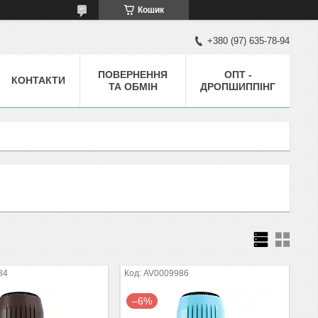
Кошик
+380 (97) 635-78-94
ПОВЕРНЕННЯ
ОПТ -
КОНТАКТИ
ТА ОБМІН
ДРОПШИППІНГ
84
AV0009986
–6%