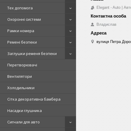
Elegant - Auto | А
Тех допомога
Охоронні системи
Владислав
Рамки номера
вулиця Петра Дорош
Ремені безпеки
Заглушки ременя безпеки
Перетворювачі
Вентилятори
Холодильники
Сітка декоративна бамбера
Насадки глушника
Сигнали для авто