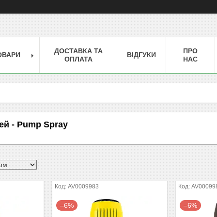
ДОСТАВКА ТА
ПРО
ОВАРИ
ВІДГУКИ
ОПЛАТА
НАС
ей - Pump Spray
AV0009983
AV00099
–6%
–6%