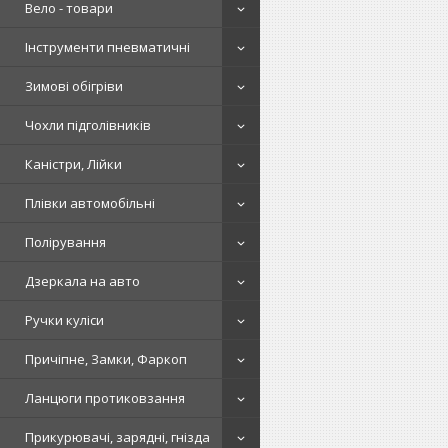
Вело - товари
Інструменти пневматичні
Зимові обігріви
Чохли підголівників
Каністри, Лійки
Плівки автомобільні
Полірування
Дзеркала на авто
Ручки куліси
Причіпне, Замки, Фаркоп
Ланцюги протиковзання
Прикурювачі, зарядні, гнізда