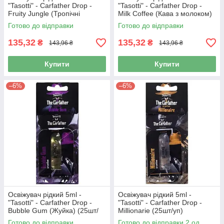
"Tasotti" - Carfather Drop -
"Tasotti" - Carfather Drop -
Fruity Jungle (Тропічні
Milk Coffee (Кава з молоком)
фрукти) (25шт/уп)
(25шт/уп)
Готово до відправки
Готово до відправки
135,32
135,32
₴
₴
143,96 ₴
143,96 ₴
Купити
Купити
–6%
–6%
Освіжувач рідкий 5ml -
Освіжувач рідкий 5ml -
"Tasotti" - Carfather Drop -
"Tasotti" - Carfather Drop -
Bubble Gum (Жуйка) (25шт/
Millionarie (25шт/уп)
уп)
Готово до відправки
Готово до відправки 2 од.