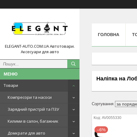
ГОЛОВНА
Т
ELEGANT-AUTO.COM.UA Автотовари.
Аксесуари для авто
Наліпка на Лоб
Товари
Компресори та насоси
Зарядний пристрій та ПЗУ
AV0055330
Килими в салон, багажник
–6%
Домкрати для авто