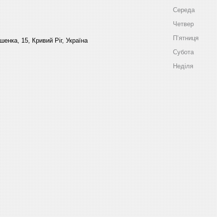
Середа
Четвер
Пʼятниця
енка, 15, Кривий Ріг, Україна
Субота
Неділя