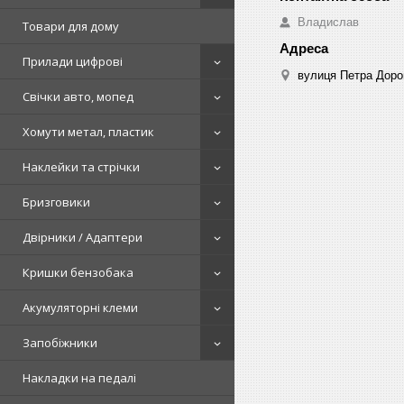
Владислав
Товари для дому
Прилади цифрові
вулиця Петра Дорош
Свічки авто, мопед
Хомути метал, пластик
Наклейки та стрічки
Бризговики
Двірники / Адаптери
Кришки бензобака
Акумуляторні клеми
Запобіжники
Накладки на педалі