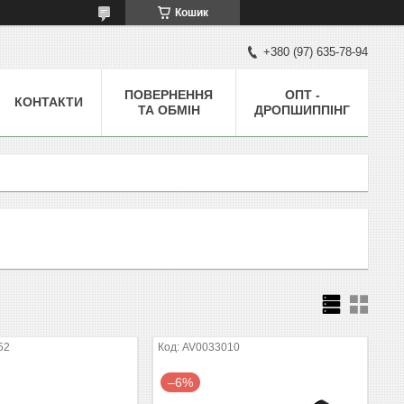
Кошик
+380 (97) 635-78-94
ПОВЕРНЕННЯ
ОПТ -
КОНТАКТИ
ТА ОБМІН
ДРОПШИППІНГ
52
AV0033010
–6%