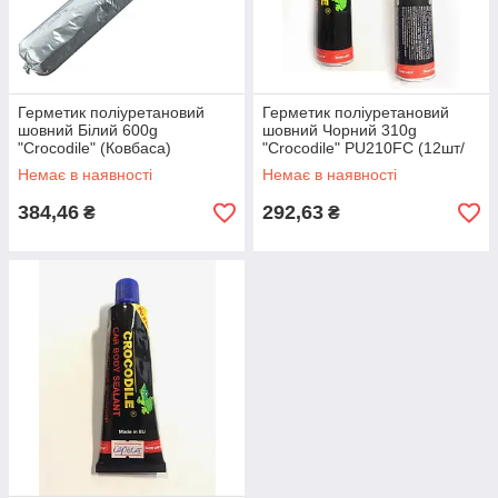
Герметик поліуретановий
Герметик поліуретановий
шовний Білий 600g
шовний Чорний 310g
"Crocodile" (Ковбаса)
"Crocodile" PU210FC (12шт/
5021194
уп)
Немає в наявності
Немає в наявності
384,46
292,63
₴
₴