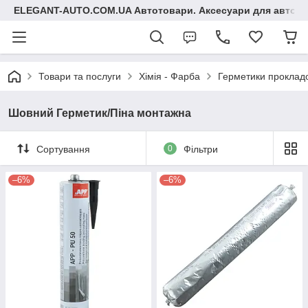
ELEGANT-AUTO.COM.UA Автотовари. Аксесуари для авто
Товари та послуги
Хімія - Фарба
Герметики прокладо
Шовний Герметик/Піна монтажна
Сортування
0
Фільтри
–6%
–6%