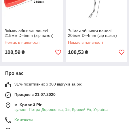
Знімач обшивки панелі
Знімач обшивки панелі
215мм D=5mm (zip пакет)
205мм D=4mm (zip пакет)
Немає в наявності
Немає в наявності
108,59
108,53
₴
₴
Про нас
91% позитивних з 360 відгуків за рік
Працює з 21.07.2020
м. Кривий Ріг
вулиця Петра Дорошенка, 15, Кривий Ріг, Україна
Контакти