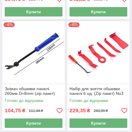
Купити
Купити
–6%
–6%
Знімач обшивки панелі
Набір для зняття обшивки
260мм D=8mm (zip пакет)
панелі 6 од. (Zip пакет) No3
Готово до відправки
Готово до відправки
104,75
229,35
₴
₴
111,44 ₴
243,99 ₴
Купити
Купити