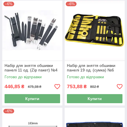
–6%
–6%
Набір для зняття обшивки
Набір для зняття обшивки
панелі 11 од. (Zip пакет) №4
панелі 19 од. (сумка) №6
Готово до відправки
Готово до відправки
446,85
753,88
₴
₴
475,38 ₴
802 ₴
Купити
Купити
–6%