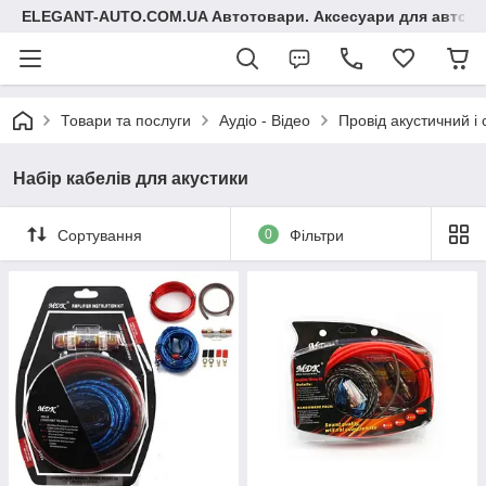
ELEGANT-AUTO.COM.UA Автотовари. Аксесуари для авто
Товари та послуги
Аудіо - Відео
Провід акустичний і
Набір кабелів для акустики
Сортування
0
Фільтри