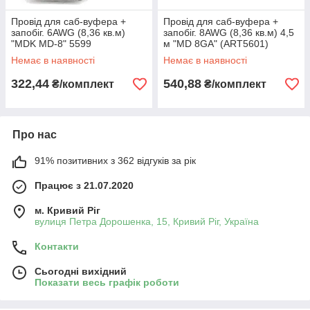
Провід для саб-вуфера +
Провід для саб-вуфера +
запобіг. 6AWG (8,36 кв.м)
запобіг. 8AWG (8,36 кв.м) 4,5
"MDK MD-8" 5599
м "MD 8GA" (ART5601)
Немає в наявності
Немає в наявності
322,44
540,88
₴/комплект
₴/комплект
Про нас
91% позитивних з 362 відгуків за рік
Працює з 21.07.2020
м. Кривий Ріг
вулиця Петра Дорошенка, 15, Кривий Ріг, Україна
Контакти
Сьогодні вихідний
Показати весь графік роботи