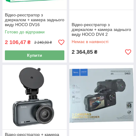
Відео-реєстратор з
дзеркалом + камера заднього
виду HOCO DV16
Відео-реєстратор з
дзеркалом + камера заднього
Готово до відправки
виду HOCO DV4 2
камери/480*854/128 ГБ/200
2 106,47
Немає в наявності
₴
2 240,93 ₴
мАч/
2 364,85
₴
Купити
Відео-реєстратор + камера