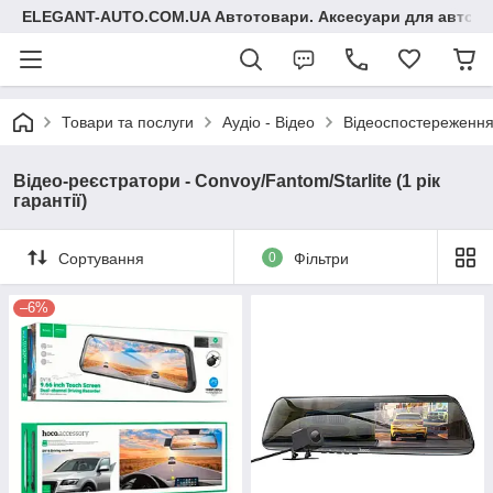
ELEGANT-AUTO.COM.UA Автотовари. Аксесуари для авто
Товари та послуги
Аудіо - Відео
Відеоспостереженн
Відео-реєстратори - Convoy/Fantom/Starlite (1 рік
гарантії)
Сортування
0
Фільтри
–6%