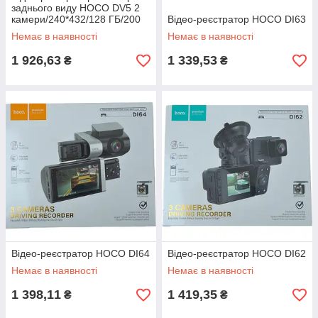
заднього виду HOCO DV5 2
камери/240*432/128 ГБ/200
Відео-реєстратор HOCO DI63
мАч/FullHD (1920x1080)
Немає в наявності
Немає в наявності
1 926,63
1 339,53
₴
₴
Відео-реєстратор HOCO DI64
Відео-реєстратор HOCO DI62
Немає в наявності
Немає в наявності
1 398,11
1 419,35
₴
₴